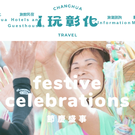
化
旅館民宿
旅遊諮詢
hua
Hotels and
Information
Guesthouses