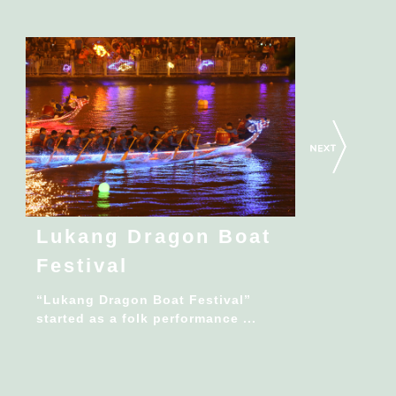
Lukang Dragon Boat
Festival
“Lukang Dragon Boat Festival”
started as a folk performance ...