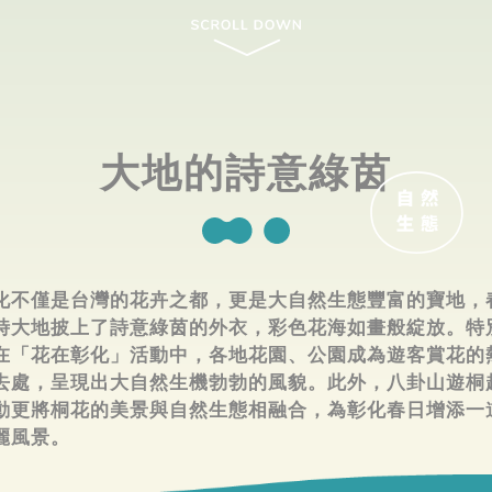
大地的詩意綠茵
化不僅是台灣的花卉之都，更是大自然生態豐富的寶地，
時大地披上了詩意綠茵的外衣，彩色花海如畫般綻放。特
在「花在彰化」活動中，各地花園、公園成為遊客賞花的
去處，呈現出大自然生機勃勃的風貌。此外，八卦山遊桐
動更將桐花的美景與自然生態相融合，為彰化春日增添一
麗風景。