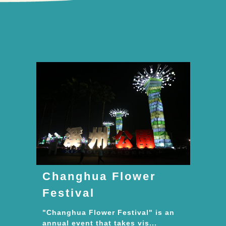
Changhua Flower
Festival
"Changhua Flower Festival" is an
annual event that takes vis...