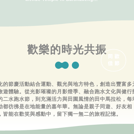
歡樂的時光共振
化的節慶活動結合運動、觀光與地方特色，創造出豐富多
旅遊體驗。從光影璀璨的月影燈季、融合跑水文化與健行
的二水跑水節，到充滿活力與田園風情的田中馬拉松，每
動都彷彿是在地能量的嘉年華。無論是親子同遊、好友相
，皆能在歡笑與感動中，留下獨一無二的旅程記憶。