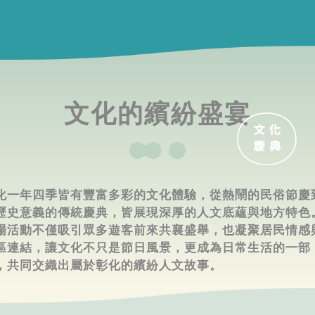
文化的繽紛盛宴
化一年四季皆有豐富多彩的文化體驗，從熱鬧的民俗節慶
歷史意義的傳統慶典，皆展現深厚的人文底蘊與地方特色
場活動不僅吸引眾多遊客前來共襄盛舉，也凝聚居民情感
區連結，讓文化不只是節日風景，更成為日常生活的一部
，共同交織出屬於彰化的繽紛人文故事。