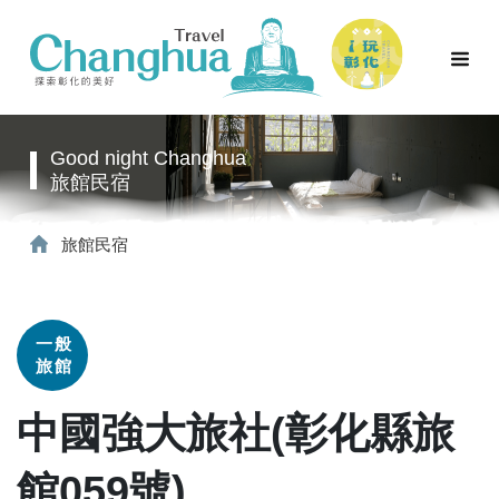
Good night Changhua
旅館民宿
旅館民宿
一般
旅館
中國強大旅社(彰化縣旅
館059號)