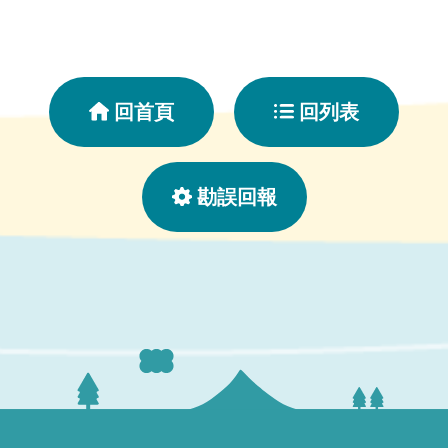
回首頁
回列表
勘誤回報