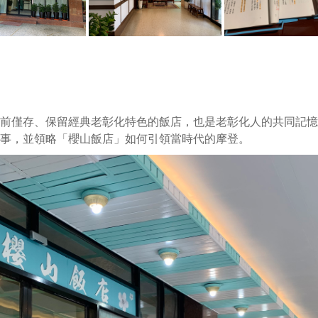
前僅存、保留經典老彰化特色的飯店，也是老彰化人的共同記憶
事，並領略「櫻山飯店」如何引領當時代的摩登。