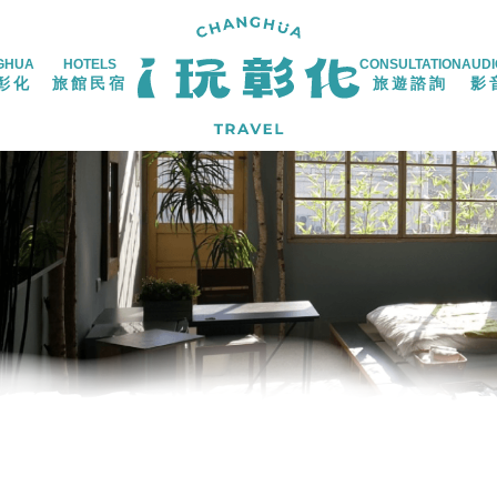
GHUA
HOTELS
CONSULTATION
AUDI
彰化
旅館民宿
旅遊諮詢
影