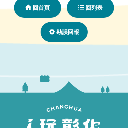
回首頁
回列表
勘誤回報