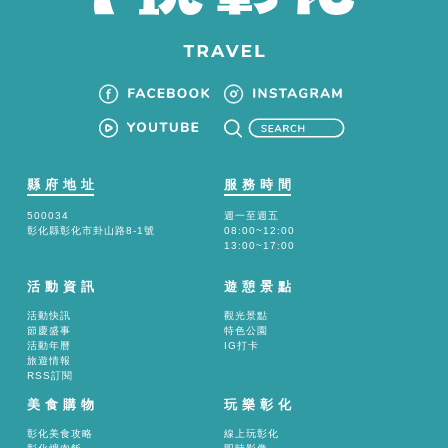
縣府地址
服務時間
500034
週一至週五
彰化縣彰化市卦山路8-1號
08:00~12:00
13:00~17:00
活動資訊
遊憩景點
活動快訊
觀光景點
節慶盛事
特色公園
活動年曆
IG打卡
旅遊情報
RSS訂閱
美食購物
玩樂彰化
彰化美食攻略
線上玩彰化