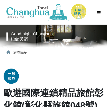
Good night Changhua
旅館民宿
旅館民宿
一般
旅館
歐遊國際連鎖精品旅館彰
化館(彰化縣旅館048號)