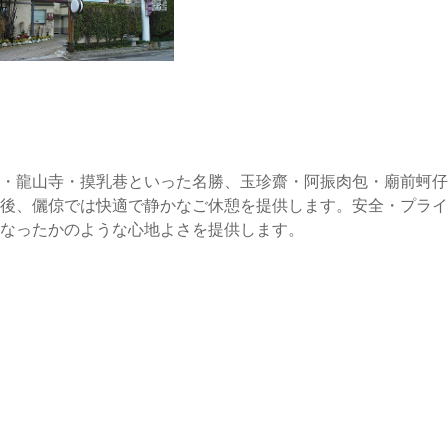
・龍山寺・摸乳巷といった名勝、玉珍齋・阿振肉包・廟前蚵仔煎.
後、儷倞では快適で静かなご休憩を提供します。安全・プライ
なったかのような心地よさを提供します。