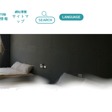
網站導覽
刊物
サイトマ
LANGUAGE
情報
SEARCH
ップ