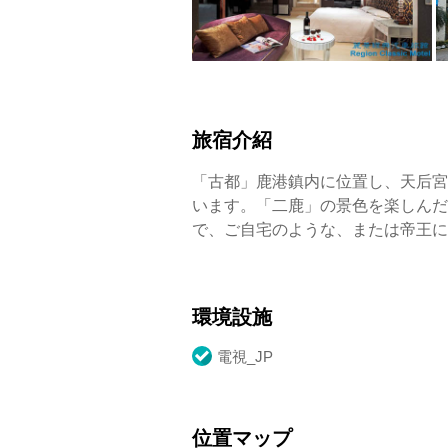
旅宿介紹
「古都」鹿港鎮内に位置し、天后宮
います。「二鹿」の景色を楽しんだ
で、ご自宅のような、または帝王に
環境設施
電視_JP
位置マップ