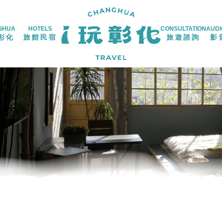
GHUA
HOTELS
CONSULTATION
AUDI
彰化
旅館民宿
旅遊諮詢
影