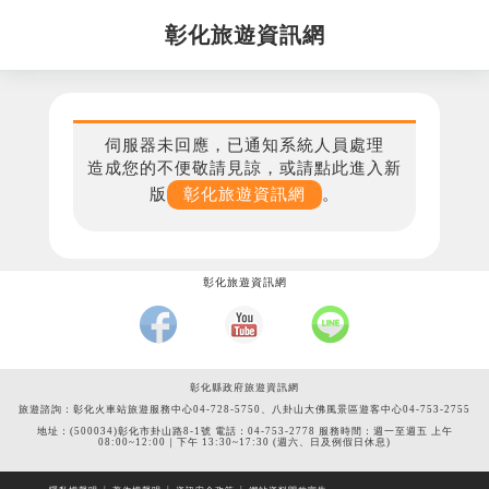
彰化旅遊資訊網
伺服器未回應，已通知系統人員處理
造成您的不便敬請見諒，或請點此進入新
版
彰化旅遊資訊網
。
彰化旅遊資訊網
彰化縣政府旅遊資訊網
旅遊諮詢：彰化火車站旅遊服務中心04-728-5750、八卦山大佛風景區遊客中心04-753-2755
地址：(500034)彰化市卦山路8-1號 電話：04-753-2778 服務時間：週一至週五 上午
08:00~12:00｜下午 13:30~17:30 (週六、日及例假日休息)