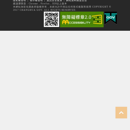
隱私權聲明
│
著作權聲明
│
資訊安全政策
│
網站資料開放宣告
建議瀏覽器：Chrome，Firefox，IE9以上版本
本網站為彰化縣政府版權所有，未經允許不得以任何形式複製和採用 COPYRIGHT ©
2017 CHANGHUA GOV. ALL RIGHTS RESERVED.
top