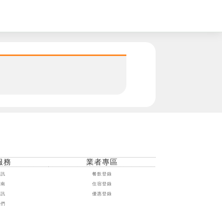
。
服務
業者專區
資訊
餐飲登錄
指南
住宿登錄
資訊
優惠登錄
我們