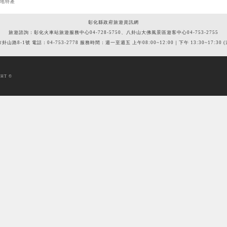
在地特產
彰化縣政府旅遊資訊網
旅遊諮詢：彰化火車站旅遊服務中心04-728-5750、八卦山大佛風景區遊客中心04-753-2755
市卦山路8-1號 電話：04-753-2778 服務時間：週一至週五 上午08:00~12:00｜下午 13:30~17:3
HT ©