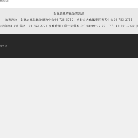
在地特產
彰化縣政府旅遊資訊網
旅遊諮詢：彰化火車站旅遊服務中心04-728-5750、八卦山大佛風景區遊客中心04-753-2755
市卦山路8-1號 電話：04-753-2778 服務時間：週一至週五 上午08:00~12:00｜下午 13:30~17:3
HT ©