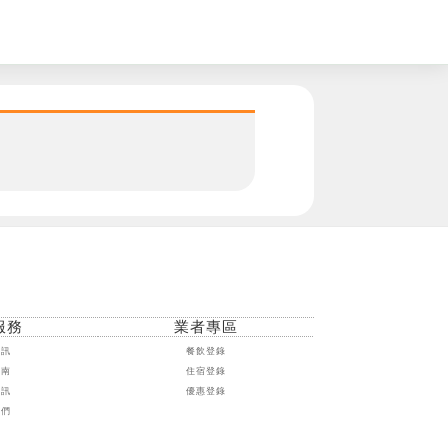
。
服務
業者專區
資訊
餐飲登錄
指南
住宿登錄
資訊
優惠登錄
我們