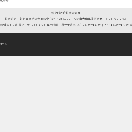
在地特產
彰化縣政府旅遊資訊網
旅遊諮詢：彰化火車站旅遊服務中心04-728-5750、八卦山大佛風景區遊客中心04-753-2755
市卦山路8-1號 電話：04-753-2778 服務時間：週一至週五 上午08:00~12:00｜下午 13:30~17:3
HT ©