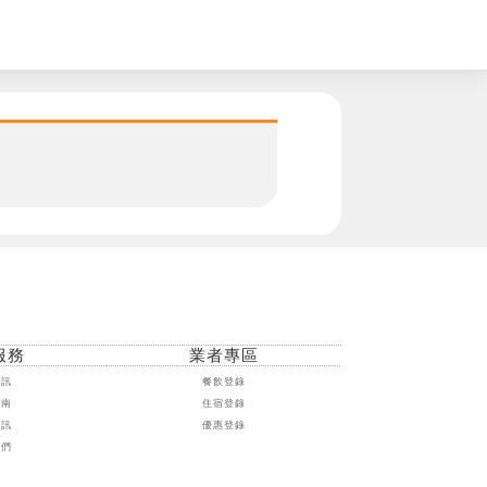
。
服務
業者專區
資訊
餐飲登錄
指南
住宿登錄
資訊
優惠登錄
我們