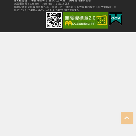
隱私權聲明
│
著作權聲明
│
資訊安全政策
│
網站資料開放宣告
建議瀏覽器：Chrome，Firefox，IE9以上版本
本網站為彰化縣政府版權所有，未經允許不得以任何形式複製和採用 COPYRIGHT ©
2017 CHANGHUA GOV. ALL RIGHTS RESERVED.
top