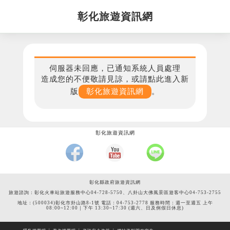
彰化旅遊資訊網
伺服器未回應，已通知系統人員處理
造成您的不便敬請見諒，或請點此進入新
版
彰化旅遊資訊網
。
彰化旅遊資訊網
彰化縣政府旅遊資訊網
旅遊諮詢：彰化火車站旅遊服務中心04-728-5750、八卦山大佛風景區遊客中心04-753-2755
地址：(500034)彰化市卦山路8-1號 電話：04-753-2778 服務時間：週一至週五 上午
08:00~12:00｜下午 13:30~17:30 (週六、日及例假日休息)