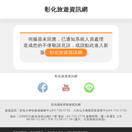
彰化旅遊資訊網
伺服器未回應，已通知系統人員處理
造成您的不便敬請見諒，或請點此進入新
版
彰化旅遊資訊網
。
彰化旅遊資訊網
彰化縣政府旅遊資訊網
旅遊諮詢：彰化火車站旅遊服務中心04-728-5750、八卦山大佛風景區遊客中心04-753-2755
地址：(500034)彰化市卦山路8-1號 電話：04-753-2778 服務時間：週一至週五 上午
08:00~12:00｜下午 13:30~17:30 (週六、日及例假日休息)