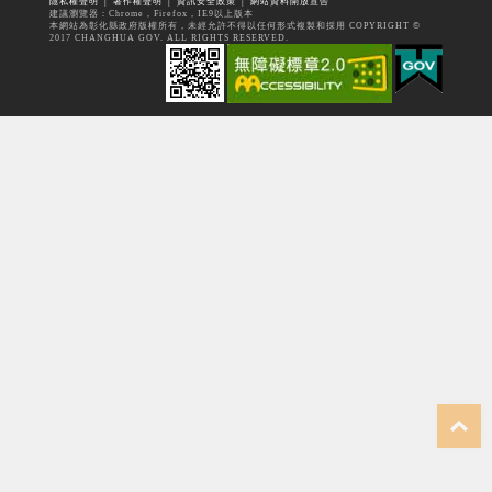
隱私權聲明
│
著作權聲明
│
資訊安全政策
│
網站資料開放宣告
建議瀏覽器：Chrome，Firefox，IE9以上版本
本網站為彰化縣政府版權所有，未經允許不得以任何形式複製和採用 COPYRIGHT ©
2017 CHANGHUA GOV. ALL RIGHTS RESERVED.
top