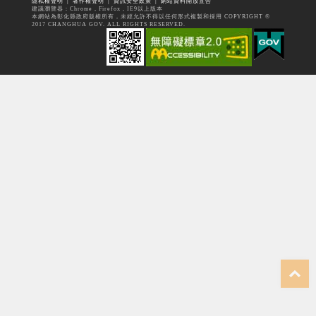
隱私權聲明
│
著作權聲明
│
資訊安全政策
│
網站資料開放宣告
建議瀏覽器：Chrome，Firefox，IE9以上版本
本網站為彰化縣政府版權所有，未經允許不得以任何形式複製和採用 COPYRIGHT ©
2017 CHANGHUA GOV. ALL RIGHTS RESERVED.
top