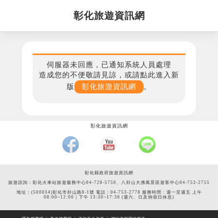
彰化旅遊資訊網
伺服器未回應，已通知系統人員處理
造成您的不便敬請見諒，或請點此進入新
版
彰化旅遊資訊網
。
彰化旅遊資訊網
彰化縣政府旅遊資訊網
旅遊諮詢：彰化火車站旅遊服務中心04-728-5750、八卦山大佛風景區遊客中心04-753-2755
地址：(500034)彰化市卦山路8-1號 電話：04-753-2778 服務時間：週一至週五 上午
08:00~12:00｜下午 13:30~17:30 (週六、日及例假日休息)