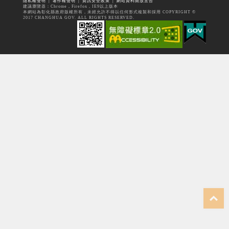
隱私權聲明
│
著作權聲明
│
資訊安全政策
│
網站資料開放宣告
建議瀏覽器：Chrome，Firefox，IE9以上版本
本網站為彰化縣政府版權所有，未經允許不得以任何形式複製和採用 COPYRIGHT ©
2017 CHANGHUA GOV. ALL RIGHTS RESERVED.
top