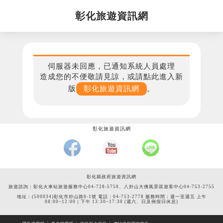
彰化旅遊資訊網
伺服器未回應，已通知系統人員處理
造成您的不便敬請見諒，或請點此進入新
版
彰化旅遊資訊網
。
彰化旅遊資訊網
彰化縣政府旅遊資訊網
旅遊諮詢：彰化火車站旅遊服務中心04-728-5750、八卦山大佛風景區遊客中心04-753-2755
地址：(500034)彰化市卦山路8-1號 電話：04-753-2778 服務時間：週一至週五 上午
08:00~12:00｜下午 13:30~17:30 (週六、日及例假日休息)