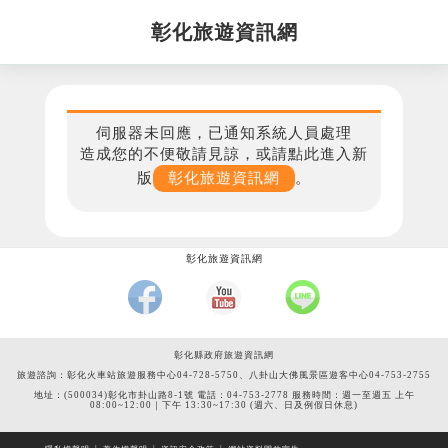
彰化旅遊資訊網
伺服器未回應，已通知系統人員處理
造成您的不便敬請見諒，或請點此進入新
版
彰化旅遊資訊網
。
彰化旅遊資訊網
彰化縣政府旅遊資訊網
旅遊諮詢：彰化火車站旅遊服務中心04-728-5750、八卦山大佛風景區遊客中心04-753-2755
地址：(500034)彰化市卦山路8-1號 電話：04-753-2778 服務時間：週一至週五 上午
08:00~12:00｜下午 13:30~17:30 (週六、日及例假日休息)