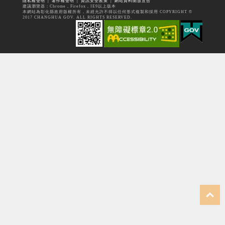
隱私權聲明
│
著作權聲明
│
資訊安全政策
│
網站資料開放宣告
建議瀏覽器：Chrome，Firefox，IE9以上版本
本網站為彰化縣政府版權所有，未經允許不得以任何形式複製和採用 COPYRIGHT ©
2017 CHANGHUA GOV. ALL RIGHTS RESERVED.
top