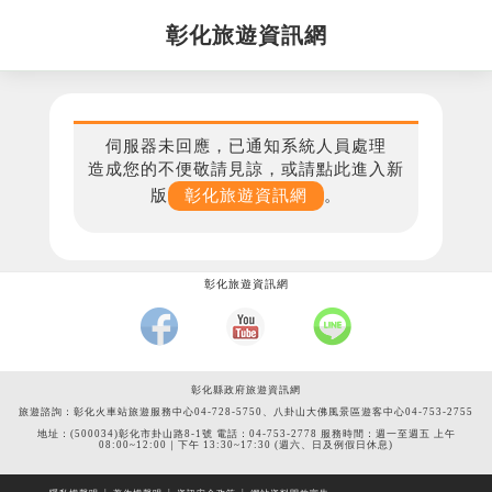
彰化旅遊資訊網
伺服器未回應，已通知系統人員處理
造成您的不便敬請見諒，或請點此進入新
版
彰化旅遊資訊網
。
彰化旅遊資訊網
彰化縣政府旅遊資訊網
旅遊諮詢：彰化火車站旅遊服務中心04-728-5750、八卦山大佛風景區遊客中心04-753-2755
地址：(500034)彰化市卦山路8-1號 電話：04-753-2778 服務時間：週一至週五 上午
08:00~12:00｜下午 13:30~17:30 (週六、日及例假日休息)