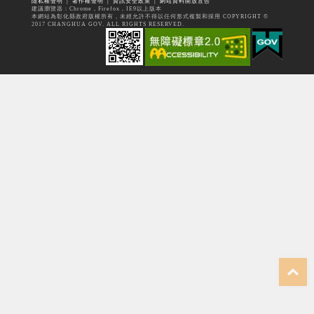
隱私權聲明
│
著作權聲明
│
資訊安全政策
│
網站資料開放宣告
建議瀏覽器：Chrome，Firefox，IE9以上版本
本網站為彰化縣政府版權所有，未經允許不得以任何形式複製和採用 COPYRIGHT ©
2017 CHANGHUA GOV. ALL RIGHTS RESERVED.
top