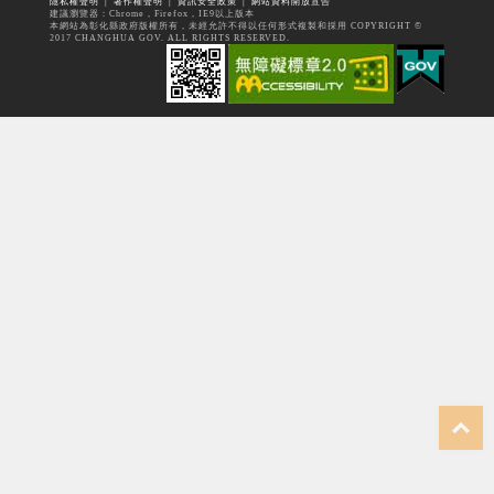
隱私權聲明
│
著作權聲明
│
資訊安全政策
│
網站資料開放宣告
建議瀏覽器：Chrome，Firefox，IE9以上版本
本網站為彰化縣政府版權所有，未經允許不得以任何形式複製和採用 COPYRIGHT ©
2017 CHANGHUA GOV. ALL RIGHTS RESERVED.
top