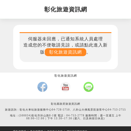
彰化旅遊資訊網
伺服器未回應，已通知系統人員處理
造成您的不便敬請見諒，或請點此進入新
版
彰化旅遊資訊網
。
彰化旅遊資訊網
彰化縣政府旅遊資訊網
旅遊諮詢：彰化火車站旅遊服務中心04-728-5750、八卦山大佛風景區遊客中心04-753-2755
地址：(500034)彰化市卦山路8-1號 電話：04-753-2778 服務時間：週一至週五 上午
08:00~12:00｜下午 13:30~17:30 (週六、日及例假日休息)