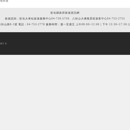
在地特產
彰化縣政府旅遊資訊網
旅遊諮詢：彰化火車站旅遊服務中心04-728-5750、八卦山大佛風景區遊客中心04-753-2755
市卦山路8-1號 電話：04-753-2778 服務時間：週一至週五 上午08:00~12:00｜下午 13:30~17:3
HT ©