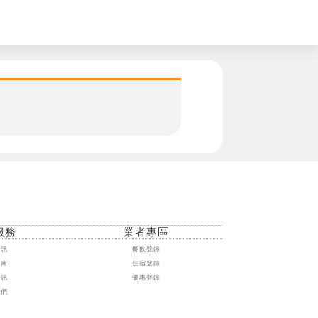
。
服務
業者專區
資訊
餐飲登錄
指南
住宿登錄
資訊
優惠登錄
我們