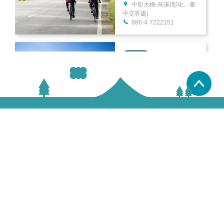
中彰大橋-烏溪(彰化、臺
線)
中交界處)
886-4-7222151
景點
大佛賞鷹自行車道
500彰化縣彰化市溫泉路
置頂
31號
886-4-7222151
景點
139線自行車道(環
1-25 中彰投環線)
139縣道
886-4-7222151
景點