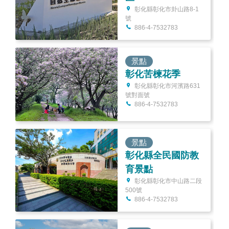
彰化縣彰化市卦山路8-1
號
886-4-7532783
景點
彰化苦楝花季
彰化縣彰化市河濱路631
號對面號
886-4-7532783
景點
彰化縣全民國防教
育景點
彰化縣彰化市中山路二段
500號
886-4-7532783