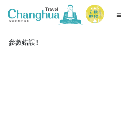
參數錯誤!!