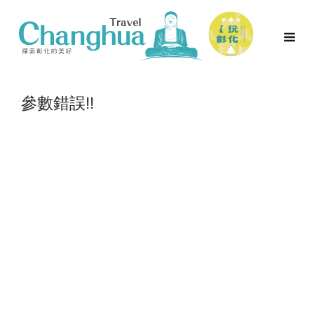
參數錯誤!!