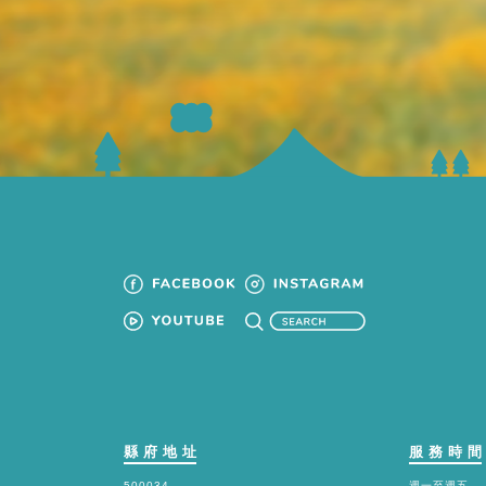
縣府地址
服務時
500034
週一至週五