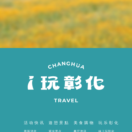
間
活动快讯
遊憩景點
美食購物
玩乐彰化
最新消息
观光景点
餐厅资讯
線上玩彰化