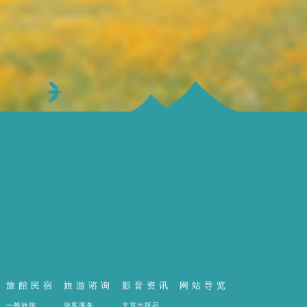
旅館民宿
旅游谘询
影音资讯
网站导览
一般旅馆
游客服务
文宣出版品