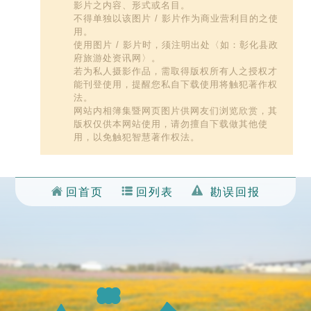
影片之内容、形式或名目。
不得单独以该图片 / 影片作为商业营利目的之使
用。
使用图片 / 影片时，须注明出处〈如：彰化县政
府旅游处资讯网〉。
若为私人摄影作品，需取得版权所有人之授权才
能刊登使用，提醒您私自下载使用将触犯著作权
法。
网站内相簿集暨网页图片供网友们浏览欣赏，其
版权仅供本网站使用，请勿擅自下载做其他使
用，以免触犯智慧著作权法。
回首页
回列表
勘误回报