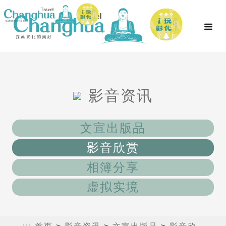
影音资讯
文宣出版品
影音欣赏
相簿分享
虚拟实境