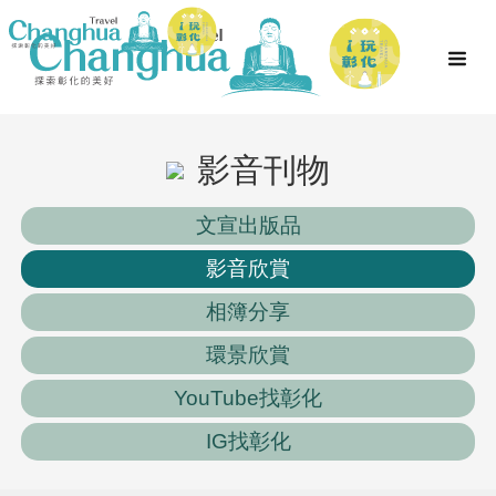
影音刊物
文宣出版品
影音欣賞
相簿分享
環景欣賞
YouTube找彰化
IG找彰化