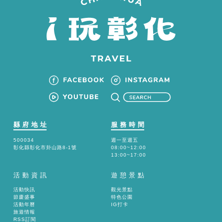
縣府地址
服務時間
500034
週一至週五
彰化縣彰化市卦山路8-1號
08:00~12:00
13:00~17:00
活動資訊
遊憩景點
活動快訊
觀光景點
節慶盛事
特色公園
活動年曆
IG打卡
旅遊情報
RSS訂閱