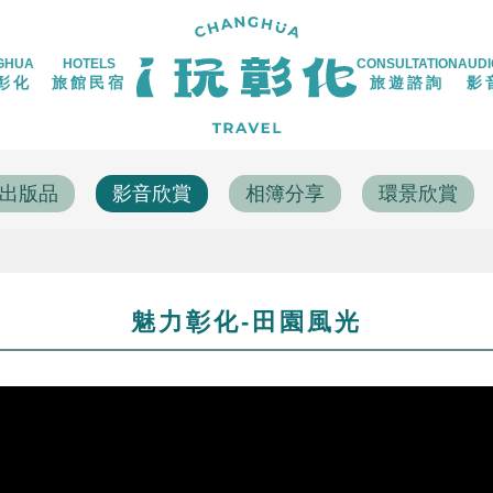
GHUA
HOTELS
CONSULTATION
AUDI
彰化
旅館民宿
旅遊諮詢
影
出版品
影音欣賞
相簿分享
環景欣賞
魅力彰化-田園風光