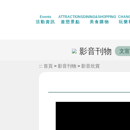
Events
ATTRACTIONS
DINING&SHOPPING
CHAN
活動資訊
遊憩景點
美食購物
玩樂
影音刊物
文宣
:::
首頁
>
影音刊物
>
影音欣賞