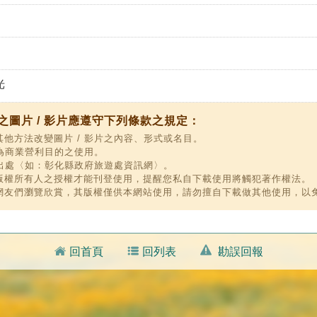
光
圖片 / 影片應遵守下列條款之規定：
他方法改變圖片 / 影片之內容、形式或名目。
作為商業營利目的之使用。
明出處〈如：彰化縣政府旅遊處資訊網〉。
版權所有人之授權才能刊登使用，提醒您私自下載使用將觸犯著作權法。
網友們瀏覽欣賞，其版權僅供本網站使用，請勿擅自下載做其他使用，以
回首頁
回列表
勘誤回報