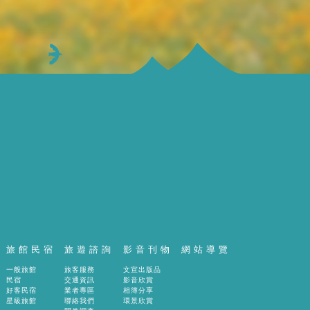
旅館民宿
旅遊諮詢
影音刊物
網站導覽
一般旅館
旅客服務
文宣出版品
民宿
交通資訊
影音欣賞
好客民宿
業者專區
相簿分享
星級旅館
聯絡我們
環景欣賞