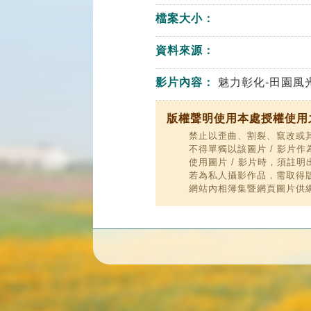
檔案大小：
資料來源：
影片內容：
魅力彰化-田園風
版權聲明使用本處授權使用之
禁止以歪曲、割裂、竄改或其
不得單獨以該圖片 / 影片
使用圖片 / 影片時，須註
若為私人攝影作品，需取得
網站內相簿集暨網頁圖片供