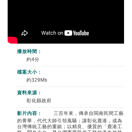
播放時間：
約4分
檔案大小：
約329Mb
資料來源：
彰化縣政府
影片內容：
三百年來，傳承自閩南民間工藝
的菁華，代代大師引領風騷；讓彰化鹿港，成為
台灣傳統工藝的重鎮；以精良、優質的「鹿港工