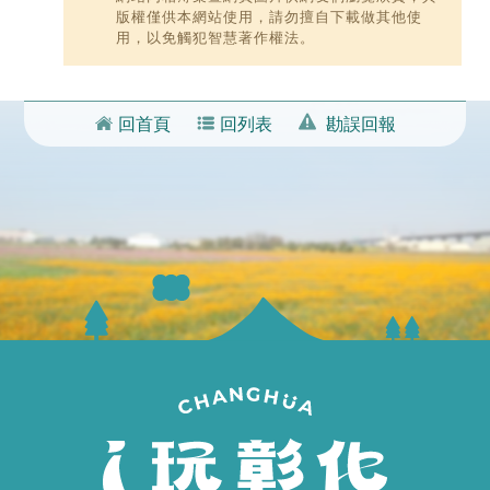
版權僅供本網站使用，請勿擅自下載做其他使
用，以免觸犯智慧著作權法。
回首頁
回列表
勘誤回報