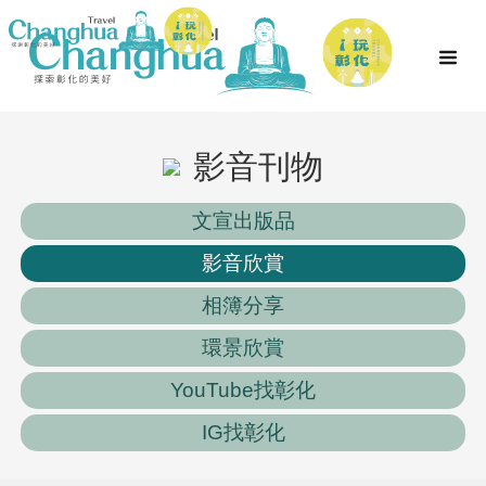
影音刊物
文宣出版品
影音欣賞
相簿分享
環景欣賞
YouTube找彰化
IG找彰化