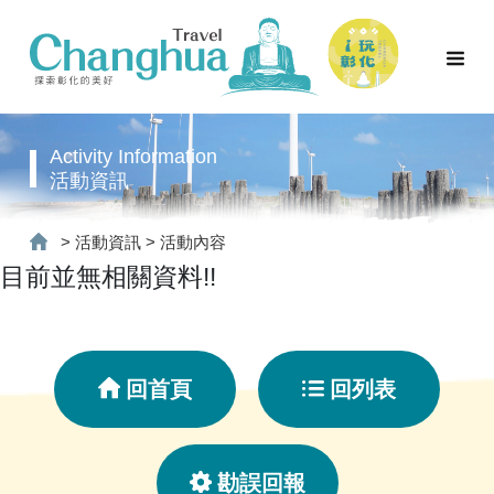
Activity Information
活動資訊
>
活動資訊
>
活動內容
目前並無相關資料!!
回首頁
回列表
勘誤回報