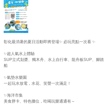
彰化最消暑的夏日活動即將登場✨ 必玩亮點一次看 ✨
✨超人氣水上體驗
SUP立式划槳、獨木舟、水上自行車、龍舟板SUP、腳踏
船
✨氣墊水樂園
一起玩水放電，水花、笑聲一次滿足！
✨海洋市集
美食胖卡、特色攤位，吃喝玩樂通通有～