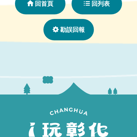
回首頁
回列表
勘誤回報