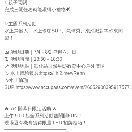
✨親子闖關
完成三關任務就能獲得小禮物🎁
✨主題系列活動
水上鋼鐵人、水上瑜珈SUP、氣球秀、泡泡派對等你來同
樂！
📅 活動日期｜7/4－8/2 每週六、日
⏰ 活動時間｜13:30－18:30
📍 活動地點｜彰化縣自然生態教育中心戶外廣場
💦 水上體驗報名:https://lihi2.me/vRehn
💦水上瑜珈
SUP:https://www.accupass.com/event/26052908395917577
🔥 7/4 開幕日限定活動 🔥
上午 9:00 起全系列活動熱鬧開FUN！
現場還有機會獲得限量 LED 招牌燈箱！
━━━━━━━━━━━━━