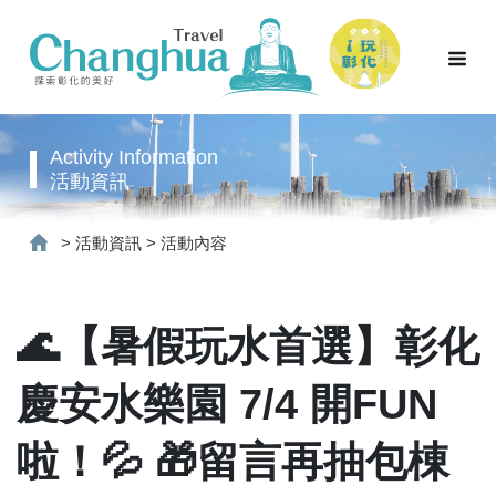
Activity Information
活動資訊
>
活動資訊
>
活動內容
🌊【暑假玩水首選】彰化
慶安水樂園 7/4 開FUN
啦！💦 🎁留言再抽包棟