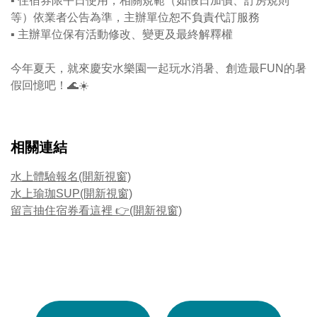
▪ 住宿券限平日使用，相關規範（如假日加價、訂房規則
等）依業者公告為準，主辦單位恕不負責代訂服務
▪ 主辦單位保有活動修改、變更及最終解釋權
今年夏天，就來慶安水樂園一起玩水消暑、創造最FUN的暑
假回憶吧！🌊☀️
相關連結
水上體驗報名(開新視窗)
水上瑜珈SUP(開新視窗)
留言抽住宿券看這裡 👉(開新視窗)