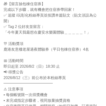
🎁【留言抽包棟住宿券】
完成以下步驟，就有機會把住宿券帶回家！
✅ 追蹤 i玩彰化粉絲專頁並按讚本篇貼文（貼文須設為公
開）
✅ Tag 2 位好友並留言：
「今年夏天我最想在慶安水樂園體驗＿＿＿＿＿！」
🎊 活動獎項
鹿港友意樓老屋過夜體驗券（平日包棟住宿券）4名
📅 活動時間
即日起至 2026/8/2（日）18:30 止
📢 得獎公告
2026/8/12（三）前公布於本粉絲專頁
━━━━━━━━━━━━━
⚠️ 注意事項
▪ 每個帳號限一次得獎機會
▪ 未完成指定步驟者，視同放棄抽獎資格