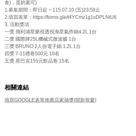
食)，蛋奶素可)
1.募集期間：即日起 ~ 115.07.10 (五)23:59止
2.填寫表單：https://forms.gle/t4YCmz1g1sDPLNtU6
3. 活動獎項
一獎 飛利浦星樂視透視海星氣炸鍋4.2L 1台
二獎 國際牌25L機械式微波爐 1台
三獎 BRUNO 2人份電子鍋 1.2L 1台
四獎 7-11禮卷500元 10名
五獎 星巴克155元飲品卷 15名
相關連結
填寫GOOGLE表單推薦店家抽獎(開新視窗)