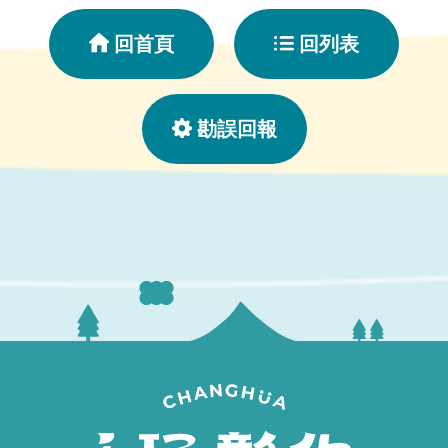
回首頁
回列表
勘誤回報