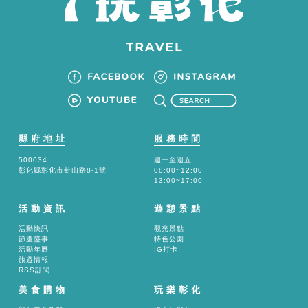
縣府地址
服務時間
500034
週一至週五
彰化縣彰化市卦山路8-1號
08:00~12:00
13:00~17:00
活動資訊
遊憩景點
活動快訊
觀光景點
節慶盛事
特色公園
活動年曆
IG打卡
旅遊情報
RSS訂閱
美食購物
玩樂彰化