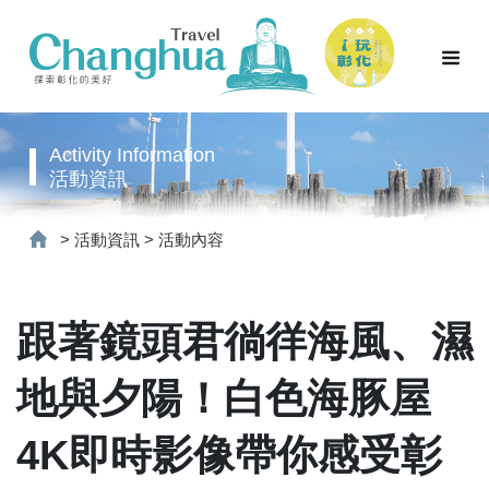
Activity Information
活動資訊
>
活動資訊
>
活動內容
跟著鏡頭君徜徉海風、濕
地與夕陽！白色海豚屋
4K即時影像帶你感受彰