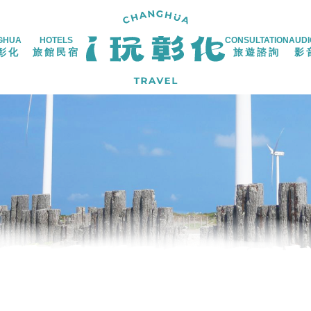
GHUA
HOTELS
CONSULTATION
AUDI
彰化
旅館民宿
旅遊諮詢
影