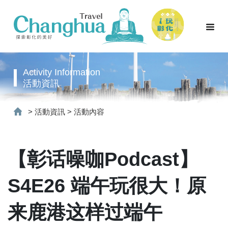
Activity Information
活動資訊
>
活動資訊
>
活動內容
【彰话噪咖Podcast】
S4E26 端午玩很大！原
来鹿港这样过端午