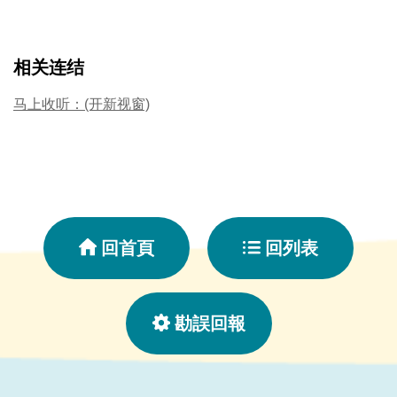
相关连结
马上收听：(开新视窗)
回首頁
回列表
勘誤回報