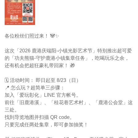
各位粉丝们照过来！ 🐼✨
这次「2026 鹿港庆端阳-小镇光影艺术节」特别推出超可爱
的「功夫熊猫-守护鹿港小镇集章任务」，吃喝玩乐之余，
还有机会把超狂豪礼带回家！ 🎁
🗓 活动时间： 即日起至 8/23（日）
📍 怎么玩？超简单三步骤：
加入「爱玩彰化」LINE 官方帐号。
前往「旧鹿港溪」、「桂花巷艺术村」、「鹿港公会堂」这
三处。
找到导览地图并扫描 QR code。
只要完成任两处集章，即可参加抽奖！