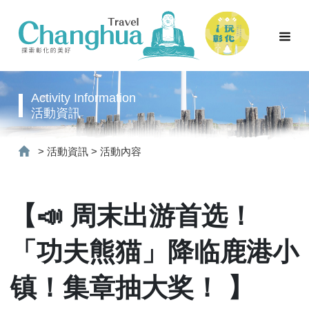
Activity Information
活動資訊
>
活動資訊
>
活動內容
【📣 周末出游首选！
「功夫熊猫」降临鹿港小
镇！集章抽大奖！ 】