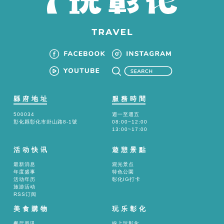
縣府地址
服務時間
500034
週一至週五
彰化縣彰化市卦山路8-1號
08:00~12:00
13:00~17:00
活动快讯
遊憩景點
最新消息
观光景点
年度盛事
特色公園
活动年历
彰化IG打卡
旅游活动
RSS订阅
美食購物
玩乐彰化
餐厅资讯
線上玩彰化