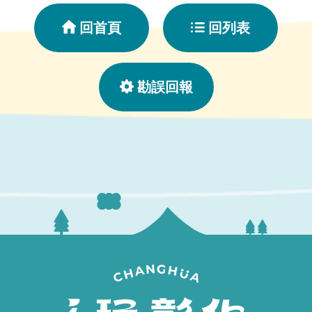
回首頁
回列表
勘誤回報