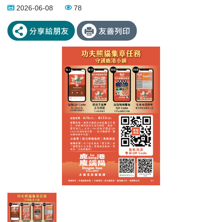
2026-06-08
78