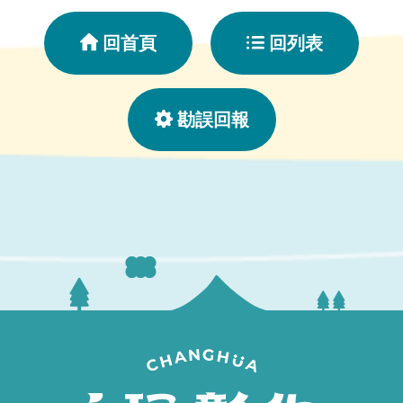
回首頁
回列表
勘誤回報