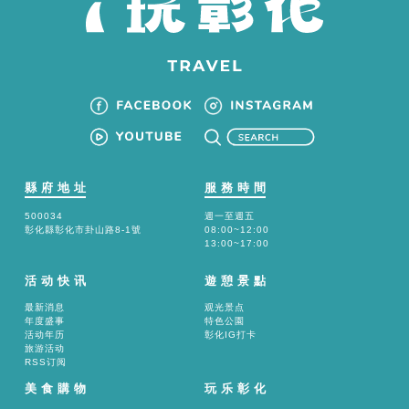
縣府地址
服務時間
500034
週一至週五
彰化縣彰化市卦山路8-1號
08:00~12:00
13:00~17:00
活动快讯
遊憩景點
最新消息
观光景点
年度盛事
特色公園
活动年历
彰化IG打卡
旅游活动
RSS订阅
美食購物
玩乐彰化