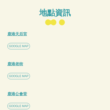
地點資訊
鹿港天后宮
GOOGLE MAP
鹿港老街
GOOGLE MAP
鹿港公會堂
GOOGLE MAP