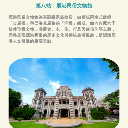
第八站：鹿港民俗文物館
鹿港民俗文物館為辜顯榮家族故居，由傳統閩南式建築
「古風樓」與巴洛克風格的「洋樓」組成。館內典藏六千
餘件珍貴文物，涵蓋食、衣、住、行及民俗信仰等主題，
完整呈現鹿港豐富的歷史文化與傳統生活風貌，是認識鹿
港人文發展的重要景點。