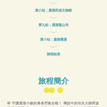
第八站：鹿港民俗文物館
第九站：鹿港龍山寺
第十站：鹿港舊溪
旅程結束
旅程簡介
🥋 守護鹿港小鎮的勇者們集合啦！ 傳說中的功夫大師阿波