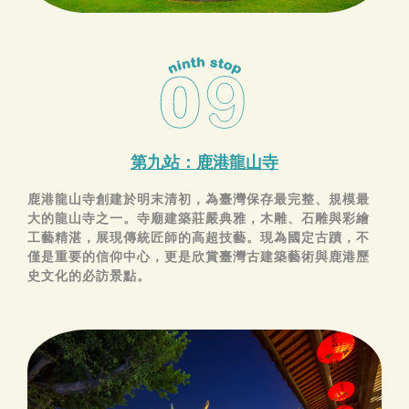
第九站：鹿港龍山寺
鹿港龍山寺創建於明末清初，為臺灣保存最完整、規模最
大的龍山寺之一。寺廟建築莊嚴典雅，木雕、石雕與彩繪
工藝精湛，展現傳統匠師的高超技藝。現為國定古蹟，不
僅是重要的信仰中心，更是欣賞臺灣古建築藝術與鹿港歷
史文化的必訪景點。