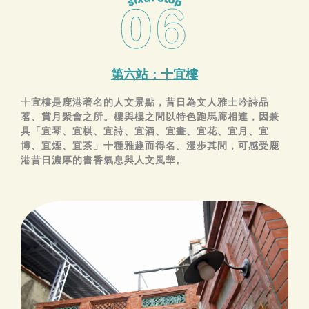
第六站：十宜樓
十宜樓是鹿港著名的人文景點，昔日為文人雅士吟詩品
茗、賞月聚會之所。樓與樓之間以特色跑馬廊相連，因兼
具「宜琴、宜棋、宜詩、宜酒、宜畫、宜花、宜月、宜
博、宜煙、宜茶」十種雅趣而得名。漫步其間，可感受鹿
港昔日濃厚的書香氣息與人文風華。