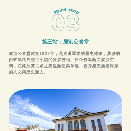
第三站：鹿港公會堂
鹿港公會堂建於1928年，是鹿港重要的歷史建築，典雅的
西式風格見證了小鎮的發展歷程。如今作為藝文展演空
間，在此欣賞古蹟之美也順便集章喔，親身感受鹿港深厚
的人文與歷史魅力。