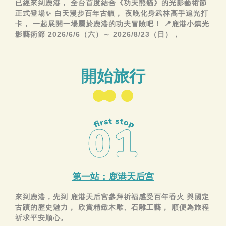
已經來到鹿港， 全台首度結合《功夫熊貓》的光影藝術節
正式登場✨ 白天漫步百年古鎮， 夜晚化身武林高手追光打
卡， 一起展開一場屬於鹿港的功夫冒險吧！ 📍鹿港小鎮光
影藝術節 2026/6/6（六）～ 2026/8/23（日），
開始旅行
第一站：鹿港天后宮
來到鹿港，先到 鹿港天后宮參拜祈福感受百年香火 與國定
古蹟的歷史魅力， 欣賞精緻木雕、石雕工藝， 順便為旅程
祈求平安順心。