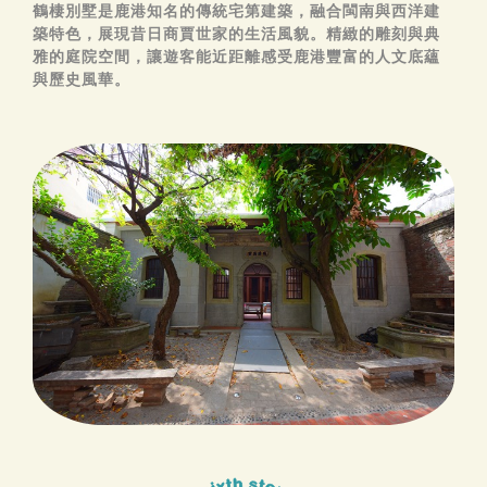
鶴棲別墅是鹿港知名的傳統宅第建築，融合閩南與西洋建
築特色，展現昔日商賈世家的生活風貌。精緻的雕刻與典
雅的庭院空間，讓遊客能近距離感受鹿港豐富的人文底蘊
與歷史風華。