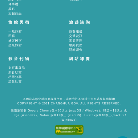
伴手禮
其它
文創商品
旅館民宿
旅遊諮詢
一般旅館
旅客服務
民宿
交通資訊
好客民宿
業者專區
星級旅館
聯絡我們
問卷調查
影音刊物
網站導覽
文宣出版品
影音欣賞
相簿分享
環景欣賞
本網站為彰化縣政府版權所有，未經允許不得以任何形式複製和採用
COPYRIGHT © 2021 CHANGHUA GOV. ALL RIGHTS RESERVED.
建議瀏覽器 Google Chrome版本60以上 (macOS / Windows)、IE版本11以上 或
Edge (Windows)、Safari 版本11以上 (macOS)、Firefox版本48以上(macOS /
Windows)