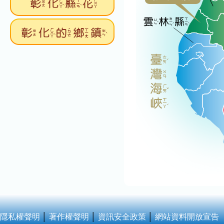
隱私權聲明
│
著作權聲明
│
資訊安全政策
│
網站資料開放宣告