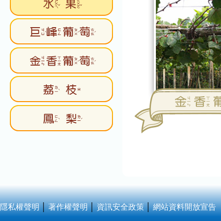
隱私權聲明
│
著作權聲明
│
資訊安全政策
│
網站資料開放宣告