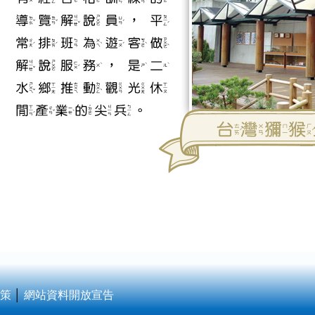
策
│
網站資料開放宣告