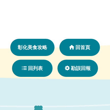
彰化美食攻略
回首頁
回列表
勘誤回報