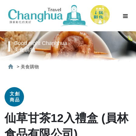
Good night Changhua
美食購物
>
美食購物
文創
商品
仙草甘茶12入禮盒 (員林
食品有限公司)