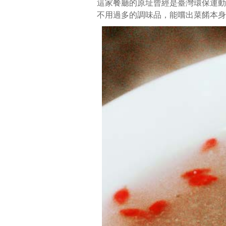
這家餐廳的原址曾經是臺灣環保運動
手
不用過多的調味品，能嚐出菜餚本身
路
菜，
每
道
都
相
當
樸
實
美
味，
因
不
用
過
多
的