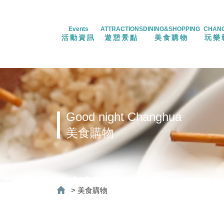
Events
ATTRACTIONS
DINING&SHOPPING
CHAN
活動資訊
遊憩景點
美食購物
玩樂
Good night Changhua
美食購物
>
美食購物