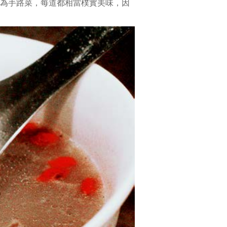
為手路菜，每道都相當樸實美味，因