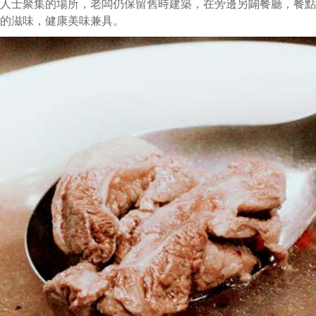
人士聚集的場所，老闆仍保留舊時建築，在旁邊另闢餐廳，餐點
的滋味，健康美味兼具。