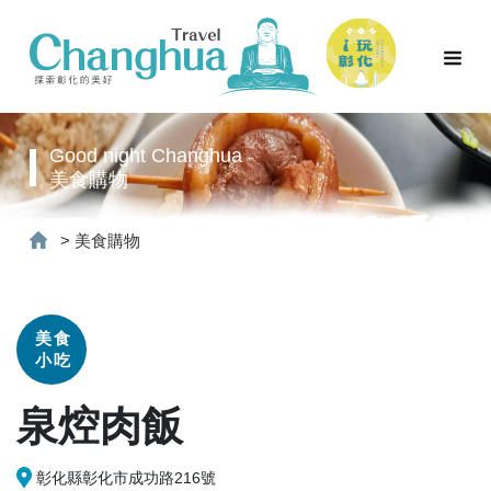
Good night Changhua
美食購物
>
美食購物
美食
小吃
泉焢肉飯
彰化縣彰化市成功路216號