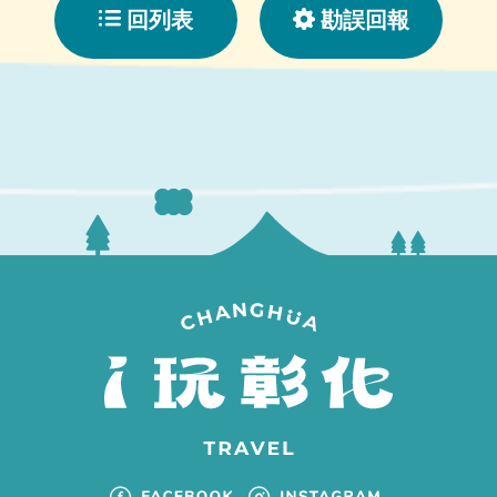
回列表
勘誤回報