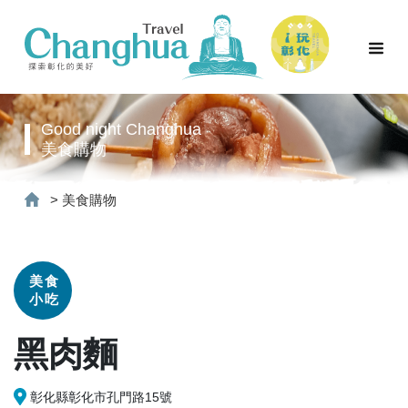
Good night Changhua
美食購物
>
美食購物
美食
小吃
黑肉麵
彰化縣彰化市孔門路15號