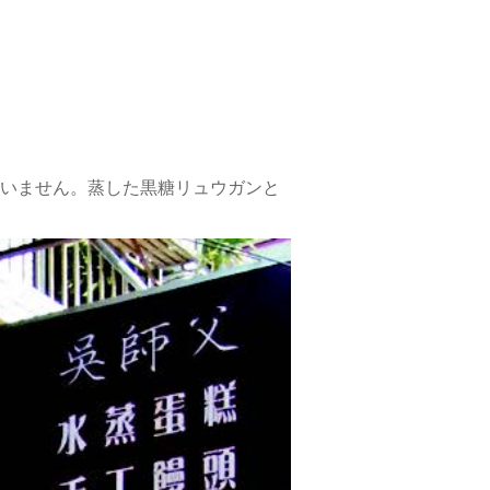
いません。蒸した黒糖リュウガンと