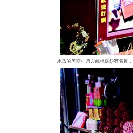
水蒸的黑糖桂圓與鹹蛋糕頗有名氣，