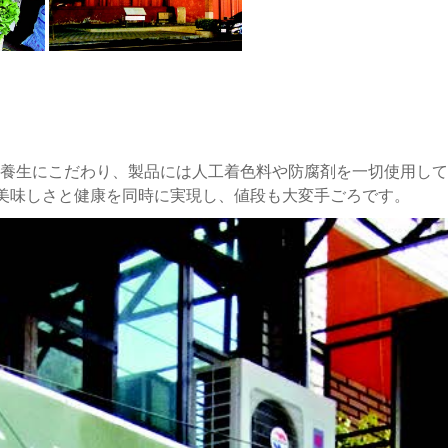
養生にこだわり、製品には人工着色料や防腐剤を一切使用して
、美味しさと健康を同時に実現し、値段も大変手ごろです。