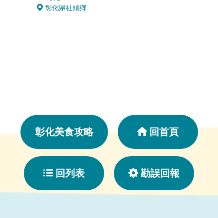
彰化県社頭鄉
彰化
彰化美食攻略
回首頁
回列表
勘誤回報