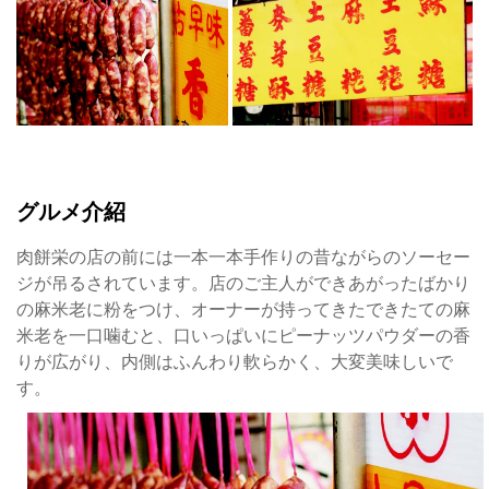
グルメ介紹
肉餅栄の店の前には一本一本手作りの昔ながらのソーセー
ジが吊るされています。店のご主人ができあがったばかり
の麻米老に粉をつけ、オーナーが持ってきたできたての麻
米老を一口噛むと、口いっぱいにピーナッツパウダーの香
りが広がり、内側はふんわり軟らかく、大変美味しいで
す。