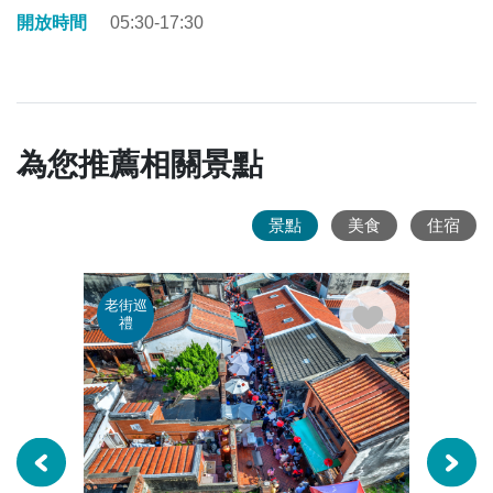
開放時間
05:30-17:30
為您推薦相關景點
景點
美食
住宿
老街巡
老街
禮
禮