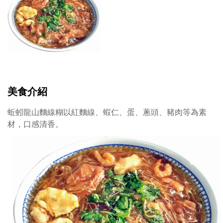
美食介紹
蚯蚓龍山麵線糊以紅麵線、蝦仁、蛋、蔥頭、豬肉等為素
材，口感清香。