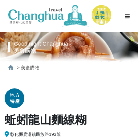
Good night Changhua
美食購物
>
美食購物
地方
特產
蚯蚓龍山麵線糊
彰化縣鹿港鎮民族路193號