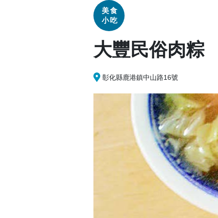
美食
小吃
大豐民俗肉粽
彰化縣鹿港鎮中山路16號