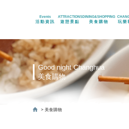
Events
ATTRACTIONS
DINING&SHOPPING
CHAN
活動資訊
遊憩景點
美食購物
玩樂
Good night Changhua
美食購物
>
美食購物