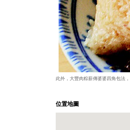
此外，大豐肉粽薪傳婆婆四角包法，
位置地圖