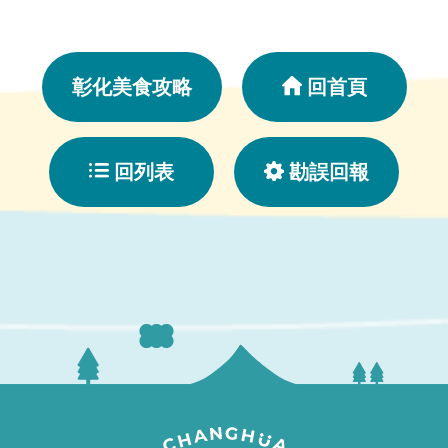
彰化美食攻略
回首頁
回列表
勘誤回報