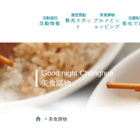
遊憩景點
美食購物
活動資訊
玩樂彰
観光スポッ
グルメとシ
活動情報
彰化で
ト
ョッピング
Good night Changhua
美食購物
>
美食購物