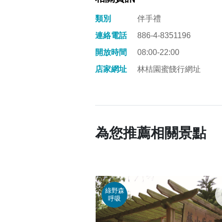
類別
伴手禮
連絡電話
886-4-8351196
開放時間
08:00-22:00
店家網址
林桔園蜜餞行網址
為您推薦相關景點
綠野森
呼吸