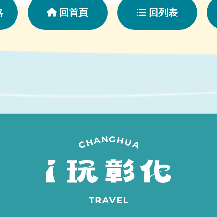
略
回首頁
回列表