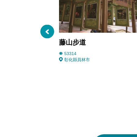
藤山步道
53314
彰化縣員林市