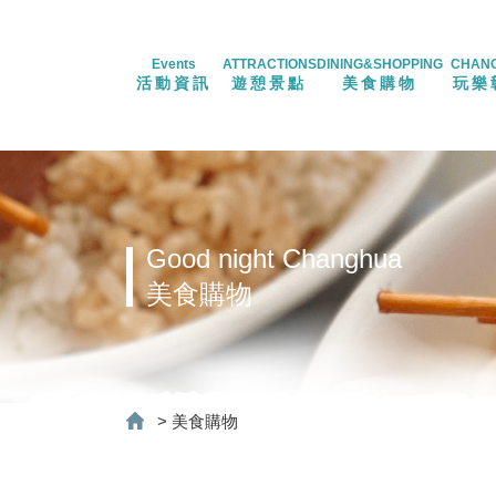
Events
ATTRACTIONS
DINING&SHOPPING
CHAN
活動資訊
遊憩景點
美食購物
玩樂
Good night Changhua
美食購物
>
美食購物