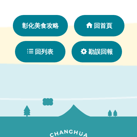
彰化美食攻略
回首頁
回列表
勘誤回報